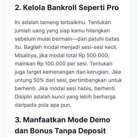
2. Kelola Bankroll Seperti Pro
Ini adalah tameng terbaikmu. Tentukan
jumlah uang yang siap kamu hilangkan
sebelum mulai bermain—dan patuhi batas
itu. Bagilah modal menjadi sesi-sesi kecil.
Misalnya, jika modal total Rp 500.000,
mainkan Rp 100.000 per sesi. Tentukan
juga target kemenangan dan kerugian. Jika
untung 50% dari sesi, pertimbangkan untuk
berhenti. Jika modal sesi habis, berhenti.
Disiplin adalah kunci yang lebih berharga
daripada pola apa pun.
3. Manfaatkan Mode Demo
dan Bonus Tanpa Deposit