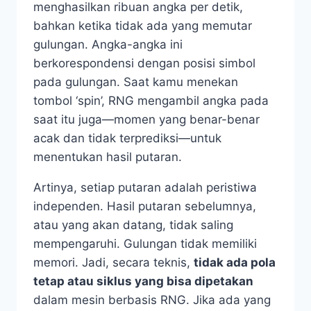
menghasilkan ribuan angka per detik,
bahkan ketika tidak ada yang memutar
gulungan. Angka-angka ini
berkorespondensi dengan posisi simbol
pada gulungan. Saat kamu menekan
tombol ‘spin’, RNG mengambil angka pada
saat itu juga—momen yang benar-benar
acak dan tidak terprediksi—untuk
menentukan hasil putaran.
Artinya, setiap putaran adalah peristiwa
independen. Hasil putaran sebelumnya,
atau yang akan datang, tidak saling
mempengaruhi. Gulungan tidak memiliki
memori. Jadi, secara teknis,
tidak ada pola
tetap atau siklus yang bisa dipetakan
dalam mesin berbasis RNG. Jika ada yang