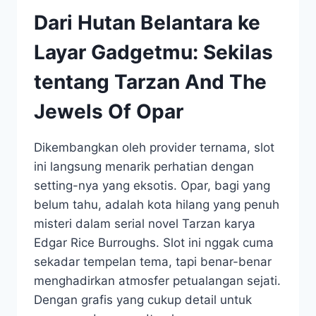
Dari Hutan Belantara ke
Layar Gadgetmu: Sekilas
tentang Tarzan And The
Jewels Of Opar
Dikembangkan oleh provider ternama, slot
ini langsung menarik perhatian dengan
setting-nya yang eksotis. Opar, bagi yang
belum tahu, adalah kota hilang yang penuh
misteri dalam serial novel Tarzan karya
Edgar Rice Burroughs. Slot ini nggak cuma
sekadar tempelan tema, tapi benar-benar
menghadirkan atmosfer petualangan sejati.
Dengan grafis yang cukup detail untuk