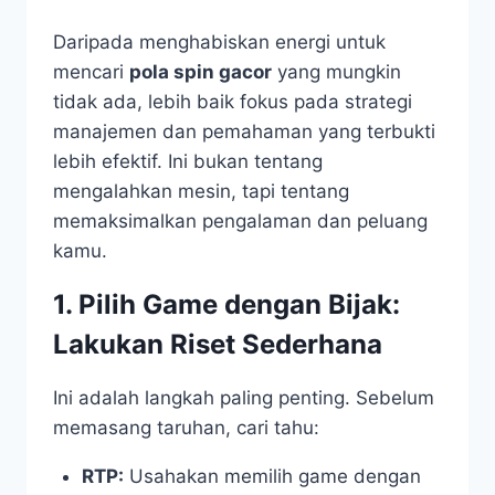
Daripada menghabiskan energi untuk
mencari
pola spin gacor
yang mungkin
tidak ada, lebih baik fokus pada strategi
manajemen dan pemahaman yang terbukti
lebih efektif. Ini bukan tentang
mengalahkan mesin, tapi tentang
memaksimalkan pengalaman dan peluang
kamu.
1. Pilih Game dengan Bijak:
Lakukan Riset Sederhana
Ini adalah langkah paling penting. Sebelum
memasang taruhan, cari tahu:
RTP:
Usahakan memilih game dengan