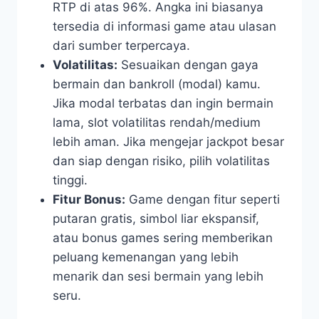
RTP di atas 96%. Angka ini biasanya
tersedia di informasi game atau ulasan
dari sumber terpercaya.
Volatilitas:
Sesuaikan dengan gaya
bermain dan bankroll (modal) kamu.
Jika modal terbatas dan ingin bermain
lama, slot volatilitas rendah/medium
lebih aman. Jika mengejar jackpot besar
dan siap dengan risiko, pilih volatilitas
tinggi.
Fitur Bonus:
Game dengan fitur seperti
putaran gratis, simbol liar ekspansif,
atau bonus games sering memberikan
peluang kemenangan yang lebih
menarik dan sesi bermain yang lebih
seru.