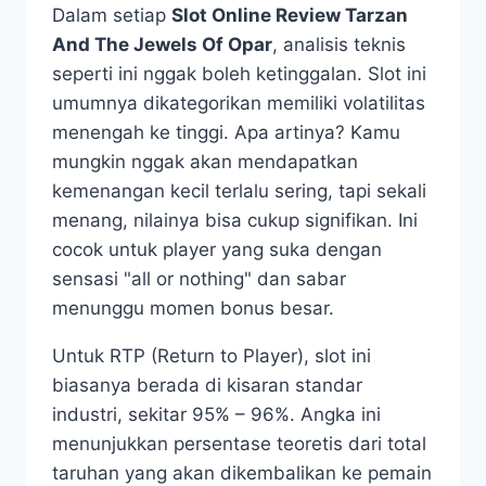
Dalam setiap
Slot Online Review Tarzan
And The Jewels Of Opar
, analisis teknis
seperti ini nggak boleh ketinggalan. Slot ini
umumnya dikategorikan memiliki volatilitas
menengah ke tinggi. Apa artinya? Kamu
mungkin nggak akan mendapatkan
kemenangan kecil terlalu sering, tapi sekali
menang, nilainya bisa cukup signifikan. Ini
cocok untuk player yang suka dengan
sensasi "all or nothing" dan sabar
menunggu momen bonus besar.
Untuk RTP (Return to Player), slot ini
biasanya berada di kisaran standar
industri, sekitar 95% – 96%. Angka ini
menunjukkan persentase teoretis dari total
taruhan yang akan dikembalikan ke pemain