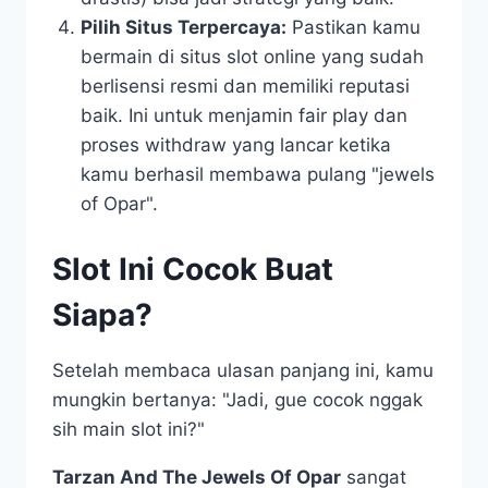
Pilih Situs Terpercaya:
Pastikan kamu
bermain di situs slot online yang sudah
berlisensi resmi dan memiliki reputasi
baik. Ini untuk menjamin fair play dan
proses withdraw yang lancar ketika
kamu berhasil membawa pulang "jewels
of Opar".
Slot Ini Cocok Buat
Siapa?
Setelah membaca ulasan panjang ini, kamu
mungkin bertanya: "Jadi, gue cocok nggak
sih main slot ini?"
Tarzan And The Jewels Of Opar
sangat