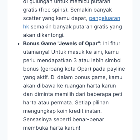
di gulungan untuk memicu putaran
gratis (free spins). Semakin banyak
scatter yang kamu dapat,
pengeluaran
hk
semakin banyak putaran gratis yang
akan dikantongi.
Bonus Game "Jewels of Opar":
Ini fitur
utamanya! Untuk masuk ke sini, kamu
perlu mendapatkan 3 atau lebih simbol
bonus (gerbang kota Opar) pada payline
yang aktif. Di dalam bonus game, kamu
akan dibawa ke ruangan harta karun
dan diminta memilih dari beberapa peti
harta atau permata. Setiap pilihan
mengungkap koin kredit instan.
Sensasinya seperti benar-benar
membuka harta karun!