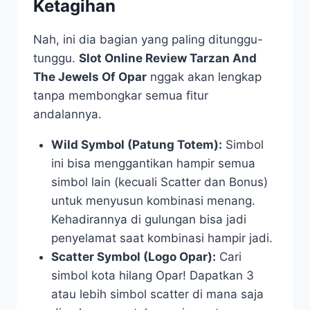
Ketagihan
Nah, ini dia bagian yang paling ditunggu-
tunggu.
Slot Online Review Tarzan And
The Jewels Of Opar
nggak akan lengkap
tanpa membongkar semua fitur
andalannya.
Wild Symbol (Patung Totem):
Simbol
ini bisa menggantikan hampir semua
simbol lain (kecuali Scatter dan Bonus)
untuk menyusun kombinasi menang.
Kehadirannya di gulungan bisa jadi
penyelamat saat kombinasi hampir jadi.
Scatter Symbol (Logo Opar):
Cari
simbol kota hilang Opar! Dapatkan 3
atau lebih simbol scatter di mana saja