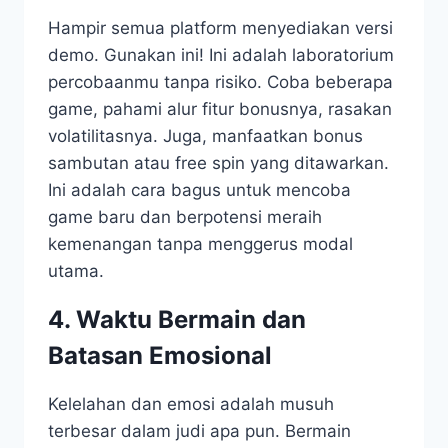
Hampir semua platform menyediakan versi
demo. Gunakan ini! Ini adalah laboratorium
percobaanmu tanpa risiko. Coba beberapa
game, pahami alur fitur bonusnya, rasakan
volatilitasnya. Juga, manfaatkan bonus
sambutan atau free spin yang ditawarkan.
Ini adalah cara bagus untuk mencoba
game baru dan berpotensi meraih
kemenangan tanpa menggerus modal
utama.
4. Waktu Bermain dan
Batasan Emosional
Kelelahan dan emosi adalah musuh
terbesar dalam judi apa pun. Bermain