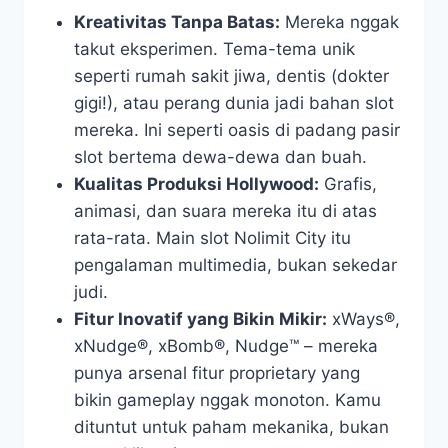
Kreativitas Tanpa Batas:
Mereka nggak
takut eksperimen. Tema-tema unik
seperti rumah sakit jiwa, dentis (dokter
gigi!), atau perang dunia jadi bahan slot
mereka. Ini seperti oasis di padang pasir
slot bertema dewa-dewa dan buah.
Kualitas Produksi Hollywood:
Grafis,
animasi, dan suara mereka itu di atas
rata-rata. Main slot Nolimit City itu
pengalaman multimedia, bukan sekedar
judi.
Fitur Inovatif yang Bikin Mikir:
xWays®,
xNudge®, xBomb®, Nudge™ – mereka
punya arsenal fitur proprietary yang
bikin gameplay nggak monoton. Kamu
dituntut untuk paham mekanika, bukan