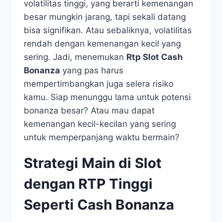
volatilitas tinggi, yang berarti kemenangan
besar mungkin jarang, tapi sekali datang
bisa signifikan. Atau sebaliknya, volatilitas
rendah dengan kemenangan kecil yang
sering. Jadi, menemukan
Rtp Slot Cash
Bonanza
yang pas harus
mempertimbangkan juga selera risiko
kamu. Siap menunggu lama untuk potensi
bonanza besar? Atau mau dapat
kemenangan kecil-kecilan yang sering
untuk memperpanjang waktu bermain?
Strategi Main di Slot
dengan RTP Tinggi
Seperti Cash Bonanza