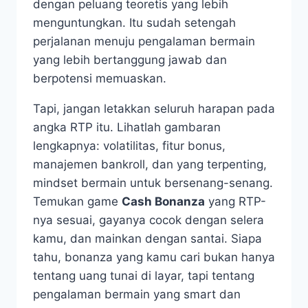
dengan peluang teoretis yang lebih
menguntungkan. Itu sudah setengah
perjalanan menuju pengalaman bermain
yang lebih bertanggung jawab dan
berpotensi memuaskan.
Tapi, jangan letakkan seluruh harapan pada
angka RTP itu. Lihatlah gambaran
lengkapnya: volatilitas, fitur bonus,
manajemen bankroll, dan yang terpenting,
mindset bermain untuk bersenang-senang.
Temukan game
Cash Bonanza
yang RTP-
nya sesuai, gayanya cocok dengan selera
kamu, dan mainkan dengan santai. Siapa
tahu, bonanza yang kamu cari bukan hanya
tentang uang tunai di layar, tapi tentang
pengalaman bermain yang smart dan