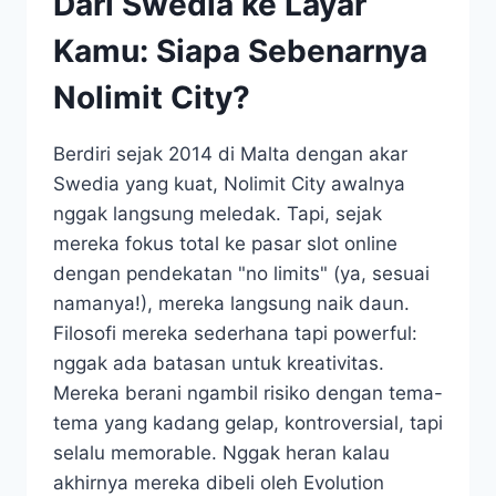
Dari Swedia ke Layar
Kamu: Siapa Sebenarnya
Nolimit City?
Berdiri sejak 2014 di Malta dengan akar
Swedia yang kuat, Nolimit City awalnya
nggak langsung meledak. Tapi, sejak
mereka fokus total ke pasar slot online
dengan pendekatan "no limits" (ya, sesuai
namanya!), mereka langsung naik daun.
Filosofi mereka sederhana tapi powerful:
nggak ada batasan untuk kreativitas.
Mereka berani ngambil risiko dengan tema-
tema yang kadang gelap, kontroversial, tapi
selalu memorable. Nggak heran kalau
akhirnya mereka dibeli oleh Evolution