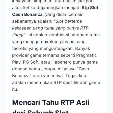
kekayaan, limpahan, atau hujan jackpot.
Jadi, ketika digabungkan menjadi
Rtp Slot
Cash Bonanza
, yang dicari pemain
sebenarnya adalah:
"Slot bertema
kekayaan uang tunai yang punya RTP
tinggi"
. Ini adalah kombinasi harapan: tema
yang menggembirakan plus peluang
teoretis yang menguntungkan. Banyak
provider game ternama seperti Pragmatic
Play, PG Soft, atau Habanero punya game
dengan nama serupa, misalnya "Cash
Bonanza" atau variannya. Tugas kita
adalah menemukan RTP spesifik dari game
itu.
Mencari Tahu RTP Asli