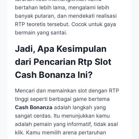
bertahan lebih lama, mengalami lebih
banyak putaran, dan mendekati realisasi
RTP teoretis tersebut. Cocok untuk gaya
bermain yang santai.
Jadi, Apa Kesimpulan
dari Pencarian Rtp Slot
Cash Bonanza Ini?
Mencari dan memainkan slot dengan RTP
tinggi seperti berbagai game bertema
Cash Bonanza
adalah langkah yang
sangat cerdas. Itu menunjukkan kamu
adalah pemain yang informatif, tidak asal
klik. Kamu memilih arena pertaruhan