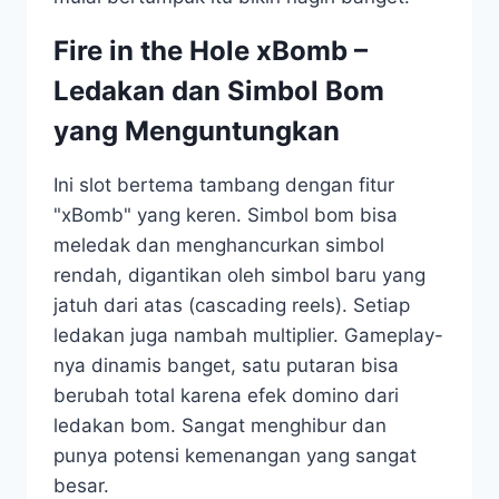
Fire in the Hole xBomb –
Ledakan dan Simbol Bom
yang Menguntungkan
Ini slot bertema tambang dengan fitur
"xBomb" yang keren. Simbol bom bisa
meledak dan menghancurkan simbol
rendah, digantikan oleh simbol baru yang
jatuh dari atas (cascading reels). Setiap
ledakan juga nambah multiplier. Gameplay-
nya dinamis banget, satu putaran bisa
berubah total karena efek domino dari
ledakan bom. Sangat menghibur dan
punya potensi kemenangan yang sangat
besar.