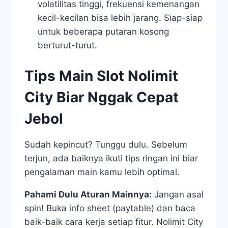
volatilitas tinggi, frekuensi kemenangan
kecil-kecilan bisa lebih jarang. Siap-siap
untuk beberapa putaran kosong
berturut-turut.
Tips Main Slot Nolimit
City Biar Nggak Cepat
Jebol
Sudah kepincut? Tunggu dulu. Sebelum
terjun, ada baiknya ikuti tips ringan ini biar
pengalaman main kamu lebih optimal.
Pahami Dulu Aturan Mainnya:
Jangan asal
spin! Buka info sheet (paytable) dan baca
baik-baik cara kerja setiap fitur. Nolimit City