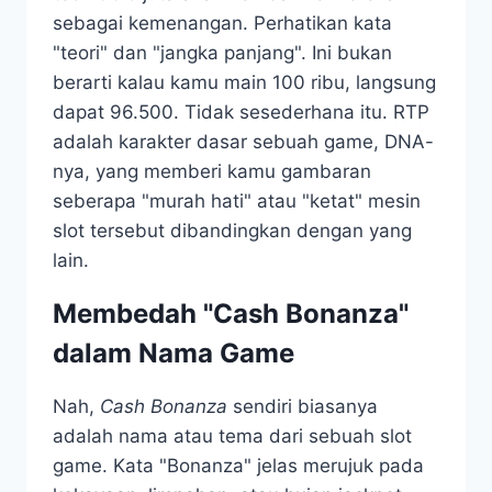
sebagai kemenangan. Perhatikan kata
"teori" dan "jangka panjang". Ini bukan
berarti kalau kamu main 100 ribu, langsung
dapat 96.500. Tidak sesederhana itu. RTP
adalah karakter dasar sebuah game, DNA-
nya, yang memberi kamu gambaran
seberapa "murah hati" atau "ketat" mesin
slot tersebut dibandingkan dengan yang
lain.
Membedah "Cash Bonanza"
dalam Nama Game
Nah,
Cash Bonanza
sendiri biasanya
adalah nama atau tema dari sebuah slot
game. Kata "Bonanza" jelas merujuk pada