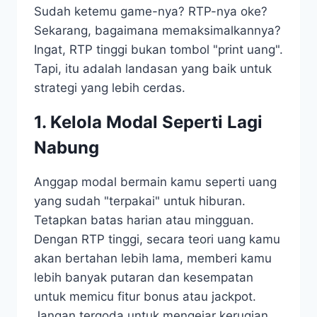
Sudah ketemu game-nya? RTP-nya oke?
Sekarang, bagaimana memaksimalkannya?
Ingat, RTP tinggi bukan tombol "print uang".
Tapi, itu adalah landasan yang baik untuk
strategi yang lebih cerdas.
1. Kelola Modal Seperti Lagi
Nabung
Anggap modal bermain kamu seperti uang
yang sudah "terpakai" untuk hiburan.
Tetapkan batas harian atau mingguan.
Dengan RTP tinggi, secara teori uang kamu
akan bertahan lebih lama, memberi kamu
lebih banyak putaran dan kesempatan
untuk memicu fitur bonus atau jackpot.
Jangan tergoda untuk mengejar kerugian