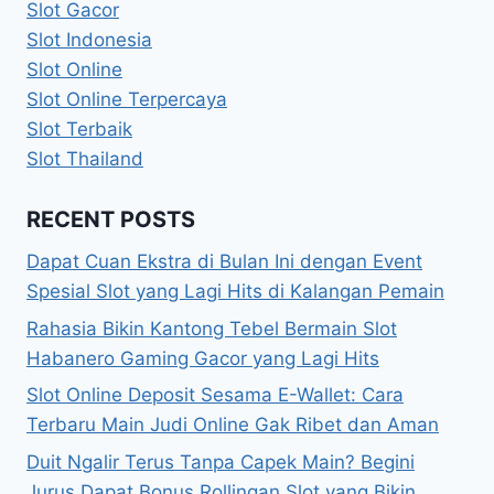
Slot Gacor
Slot Indonesia
Slot Online
Slot Online Terpercaya
Slot Terbaik
Slot Thailand
RECENT POSTS
Dapat Cuan Ekstra di Bulan Ini dengan Event
Spesial Slot yang Lagi Hits di Kalangan Pemain
Rahasia Bikin Kantong Tebel Bermain Slot
Habanero Gaming Gacor yang Lagi Hits
Slot Online Deposit Sesama E-Wallet: Cara
Terbaru Main Judi Online Gak Ribet dan Aman
Duit Ngalir Terus Tanpa Capek Main? Begini
Jurus Dapat Bonus Rollingan Slot yang Bikin