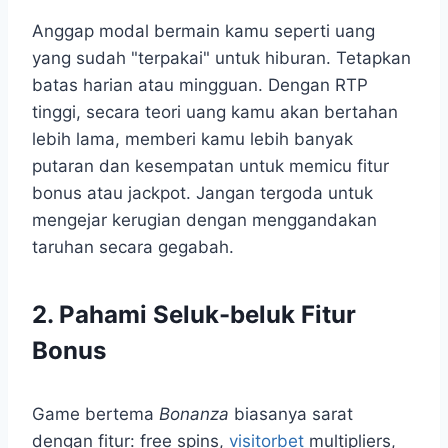
Anggap modal bermain kamu seperti uang
yang sudah "terpakai" untuk hiburan. Tetapkan
batas harian atau mingguan. Dengan RTP
tinggi, secara teori uang kamu akan bertahan
lebih lama, memberi kamu lebih banyak
putaran dan kesempatan untuk memicu fitur
bonus atau jackpot. Jangan tergoda untuk
mengejar kerugian dengan menggandakan
taruhan secara gegabah.
2. Pahami Seluk-beluk Fitur
Bonus
Game bertema
Bonanza
biasanya sarat
dengan fitur: free spins,
visitorbet
multipliers,