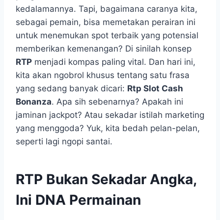
kedalamannya. Tapi, bagaimana caranya kita,
sebagai pemain, bisa memetakan perairan ini
untuk menemukan spot terbaik yang potensial
memberikan kemenangan? Di sinilah konsep
RTP
menjadi kompas paling vital. Dan hari ini,
kita akan ngobrol khusus tentang satu frasa
yang sedang banyak dicari:
Rtp Slot Cash
Bonanza
. Apa sih sebenarnya? Apakah ini
jaminan jackpot? Atau sekadar istilah marketing
yang menggoda? Yuk, kita bedah pelan-pelan,
seperti lagi ngopi santai.
RTP Bukan Sekadar Angka,
Ini DNA Permainan