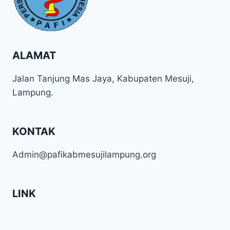
ALAMAT
Jalan Tanjung Mas Jaya, Kabupaten Mesuji,
Lampung.
KONTAK
Admin@pafikabmesujilampung.org
LINK