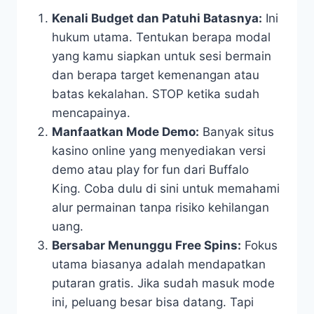
Kenali Budget dan Patuhi Batasnya:
Ini
hukum utama. Tentukan berapa modal
yang kamu siapkan untuk sesi bermain
dan berapa target kemenangan atau
batas kekalahan. STOP ketika sudah
mencapainya.
Manfaatkan Mode Demo:
Banyak situs
kasino online yang menyediakan versi
demo atau play for fun dari Buffalo
King. Coba dulu di sini untuk memahami
alur permainan tanpa risiko kehilangan
uang.
Bersabar Menunggu Free Spins:
Fokus
utama biasanya adalah mendapatkan
putaran gratis. Jika sudah masuk mode
ini, peluang besar bisa datang. Tapi