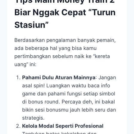
Biar Nggak Cepat “Turun
Stasiun”
Berdasarkan pengalaman banyak pemain,
ada beberapa hal yang bisa kamu
pertimbangkan sebelum naik ke “kereta
uang” ini:
Pahami Dulu Aturan Mainnya
: Jangan
asal spin! Luangkan waktu baca info
game dan pahami fungsi setiap simbol
di bonus round. Percaya deh, ini bakal
bikin sesi bonusmu jauh lebih seru dan
strategis.
Kelola Modal Seperti Profesional