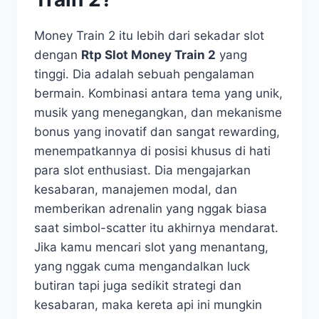
Money Train 2 itu lebih dari sekadar slot
dengan
Rtp Slot Money Train 2
yang
tinggi. Dia adalah sebuah pengalaman
bermain. Kombinasi antara tema yang unik,
musik yang menegangkan, dan mekanisme
bonus yang inovatif dan sangat rewarding,
menempatkannya di posisi khusus di hati
para slot enthusiast. Dia mengajarkan
kesabaran, manajemen modal, dan
memberikan adrenalin yang nggak biasa
saat simbol-scatter itu akhirnya mendarat.
Jika kamu mencari slot yang menantang,
yang nggak cuma mengandalkan luck
butiran tapi juga sedikit strategi dan
kesabaran, maka kereta api ini mungkin