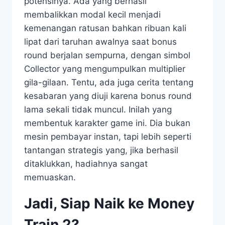
potensinya. Ada yang berhasil
membalikkan modal kecil menjadi
kemenangan ratusan bahkan ribuan kali
lipat dari taruhan awalnya saat bonus
round berjalan sempurna, dengan simbol
Collector yang mengumpulkan multiplier
gila-gilaan. Tentu, ada juga cerita tentang
kesabaran yang diuji karena bonus round
lama sekali tidak muncul. Inilah yang
membentuk karakter game ini. Dia bukan
mesin pembayar instan, tapi lebih seperti
tantangan strategis yang, jika berhasil
ditaklukkan, hadiahnya sangat
memuaskan.
Jadi, Siap Naik ke Money
Train 2?