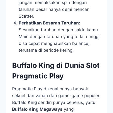
jangan memaksakan spin dengan
taruhan besar hanya demi mencari
Scatter.
Perhatikan Besaran Taruhan:
Sesuaikan taruhan dengan saldo kamu.
Main dengan taruhan yang terlalu tinggi
bisa cepat menghabiskan balance,
terutama di periode kering.
Buffalo King di Dunia Slot
Pragmatic Play
Pragmatic Play dikenal punya banyak
sekuel dan varian dari game-game populer.
Buffalo King sendiri punya penerus, yaitu
Buffalo King Megaways
yang