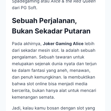
Spadegaming atau
Alice & the Red Queen
dari PG Soft.
Sebuah Perjalanan,
Bukan Sekadar Putaran
Pada akhirnya,
Joker Gaming Alice
lebih
dari sekadar mesin slot. Ia adalah sebuah
pengalaman. Sebuah tawaran untuk
melupakan sejenak dunia nyata dan terjun
ke dalam fantasi yang aneh, menawan,
dan penuh kemungkinan. Ia membuktikan
bahwa slot online bisa menjadi media
bercerita, bukan hanya alat untuk mencari
kemenangan semata.
Jadi, kalau kamu bosan dengan slot yang