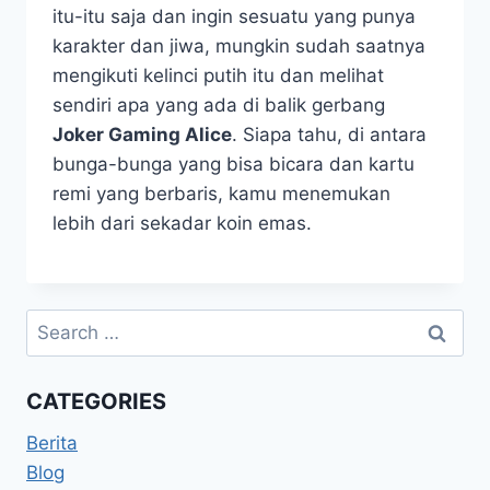
itu-itu saja dan ingin sesuatu yang punya
karakter dan jiwa, mungkin sudah saatnya
mengikuti kelinci putih itu dan melihat
sendiri apa yang ada di balik gerbang
Joker Gaming Alice
. Siapa tahu, di antara
bunga-bunga yang bisa bicara dan kartu
remi yang berbaris, kamu menemukan
lebih dari sekadar koin emas.
Search
for:
CATEGORIES
Berita
Blog