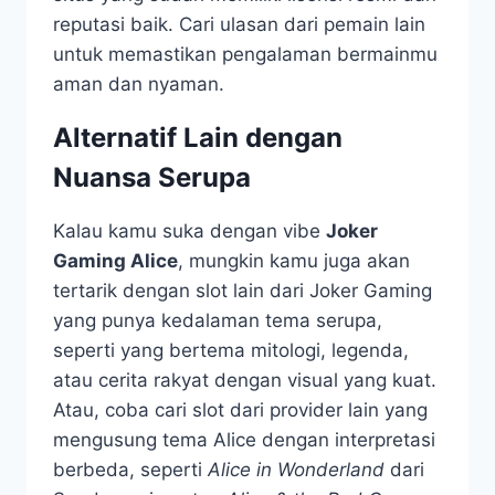
reputasi baik. Cari ulasan dari pemain lain
untuk memastikan pengalaman bermainmu
aman dan nyaman.
Alternatif Lain dengan
Nuansa Serupa
Kalau kamu suka dengan vibe
Joker
Gaming Alice
, mungkin kamu juga akan
tertarik dengan slot lain dari Joker Gaming
yang punya kedalaman tema serupa,
seperti yang bertema mitologi, legenda,
atau cerita rakyat dengan visual yang kuat.
Atau, coba cari slot dari provider lain yang
mengusung tema Alice dengan interpretasi
berbeda, seperti
Alice in Wonderland
dari