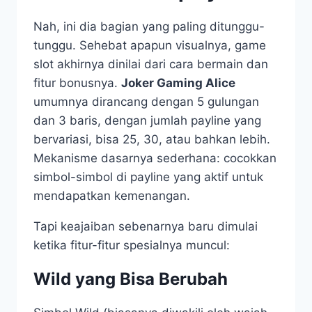
Nah, ini dia bagian yang paling ditunggu-
tunggu. Sehebat apapun visualnya, game
slot akhirnya dinilai dari cara bermain dan
fitur bonusnya.
Joker Gaming Alice
umumnya dirancang dengan 5 gulungan
dan 3 baris, dengan jumlah payline yang
bervariasi, bisa 25, 30, atau bahkan lebih.
Mekanisme dasarnya sederhana: cocokkan
simbol-simbol di payline yang aktif untuk
mendapatkan kemenangan.
Tapi keajaiban sebenarnya baru dimulai
ketika fitur-fitur spesialnya muncul:
Wild yang Bisa Berubah