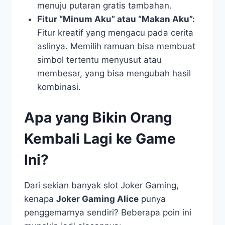
menuju putaran gratis tambahan.
Fitur “Minum Aku” atau “Makan Aku”:
Fitur kreatif yang mengacu pada cerita
aslinya. Memilih ramuan bisa membuat
simbol tertentu menyusut atau
membesar, yang bisa mengubah hasil
kombinasi.
Apa yang Bikin Orang
Kembali Lagi ke Game
Ini?
Dari sekian banyak slot Joker Gaming,
kenapa
Joker Gaming Alice
punya
penggemarnya sendiri? Beberapa poin ini