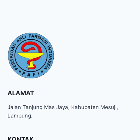
ALAMAT
Jalan Tanjung Mas Jaya, Kabupaten Mesuji,
Lampung.
KONTAK