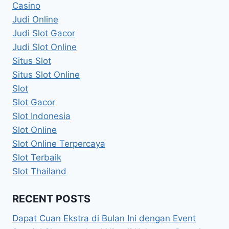
Casino
Judi Online
Judi Slot Gacor
Judi Slot Online
Situs Slot
Situs Slot Online
Slot
Slot Gacor
Slot Indonesia
Slot Online
Slot Online Terpercaya
Slot Terbaik
Slot Thailand
RECENT POSTS
Dapat Cuan Ekstra di Bulan Ini dengan Event