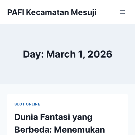
Skip
PAFI Kecamatan Mesuji
to
content
Day: March 1, 2026
SLOT ONLINE
Dunia Fantasi yang
Berbeda: Menemukan