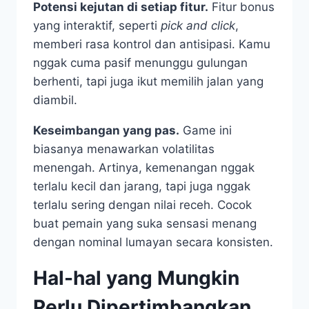
Potensi kejutan di setiap fitur.
Fitur bonus
yang interaktif, seperti
pick and click
,
memberi rasa kontrol dan antisipasi. Kamu
nggak cuma pasif menunggu gulungan
berhenti, tapi juga ikut memilih jalan yang
diambil.
Keseimbangan yang pas.
Game ini
biasanya menawarkan volatilitas
menengah. Artinya, kemenangan nggak
terlalu kecil dan jarang, tapi juga nggak
terlalu sering dengan nilai receh. Cocok
buat pemain yang suka sensasi menang
dengan nominal lumayan secara konsisten.
Hal-hal yang Mungkin
Perlu Dipertimbangkan