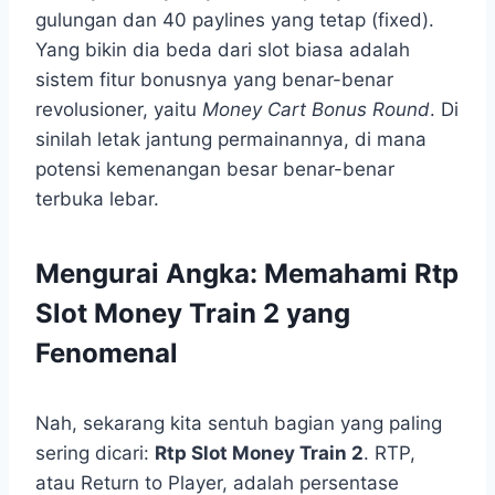
gulungan dan 40 paylines yang tetap (fixed).
Yang bikin dia beda dari slot biasa adalah
sistem fitur bonusnya yang benar-benar
revolusioner, yaitu
Money Cart Bonus Round
. Di
sinilah letak jantung permainannya, di mana
potensi kemenangan besar benar-benar
terbuka lebar.
Mengurai Angka: Memahami Rtp
Slot Money Train 2 yang
Fenomenal
Nah, sekarang kita sentuh bagian yang paling
sering dicari:
Rtp Slot Money Train 2
. RTP,
atau Return to Player, adalah persentase