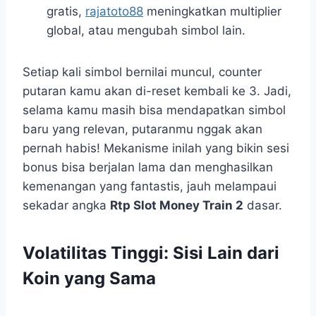
gratis,
rajatoto88
meningkatkan multiplier
global, atau mengubah simbol lain.
Setiap kali simbol bernilai muncul, counter
putaran kamu akan di-reset kembali ke 3. Jadi,
selama kamu masih bisa mendapatkan simbol
baru yang relevan, putaranmu nggak akan
pernah habis! Mekanisme inilah yang bikin sesi
bonus bisa berjalan lama dan menghasilkan
kemenangan yang fantastis, jauh melampaui
sekadar angka
Rtp Slot Money Train 2
dasar.
Volatilitas Tinggi: Sisi Lain dari
Koin yang Sama