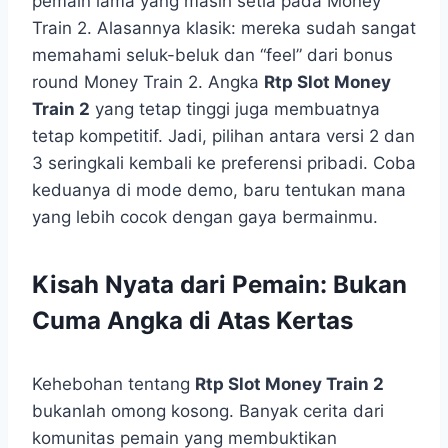
pemain lama yang masih setia pada Money
Train 2. Alasannya klasik: mereka sudah sangat
memahami seluk-beluk dan “feel” dari bonus
round Money Train 2. Angka
Rtp Slot Money
Train 2
yang tetap tinggi juga membuatnya
tetap kompetitif. Jadi, pilihan antara versi 2 dan
3 seringkali kembali ke preferensi pribadi. Coba
keduanya di mode demo, baru tentukan mana
yang lebih cocok dengan gaya bermainmu.
Kisah Nyata dari Pemain: Bukan
Cuma Angka di Atas Kertas
Kehebohan tentang
Rtp Slot Money Train 2
bukanlah omong kosong. Banyak cerita dari
komunitas pemain yang membuktikan