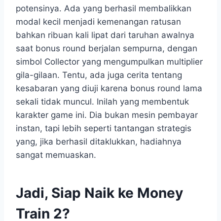
potensinya. Ada yang berhasil membalikkan
modal kecil menjadi kemenangan ratusan
bahkan ribuan kali lipat dari taruhan awalnya
saat bonus round berjalan sempurna, dengan
simbol Collector yang mengumpulkan multiplier
gila-gilaan. Tentu, ada juga cerita tentang
kesabaran yang diuji karena bonus round lama
sekali tidak muncul. Inilah yang membentuk
karakter game ini. Dia bukan mesin pembayar
instan, tapi lebih seperti tantangan strategis
yang, jika berhasil ditaklukkan, hadiahnya
sangat memuaskan.
Jadi, Siap Naik ke Money
Train 2?