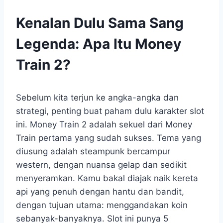
Kenalan Dulu Sama Sang
Legenda: Apa Itu Money
Train 2?
Sebelum kita terjun ke angka-angka dan
strategi, penting buat paham dulu karakter slot
ini. Money Train 2 adalah sekuel dari Money
Train pertama yang sudah sukses. Tema yang
diusung adalah steampunk bercampur
western, dengan nuansa gelap dan sedikit
menyeramkan. Kamu bakal diajak naik kereta
api yang penuh dengan hantu dan bandit,
dengan tujuan utama: menggandakan koin
sebanyak-banyaknya. Slot ini punya 5