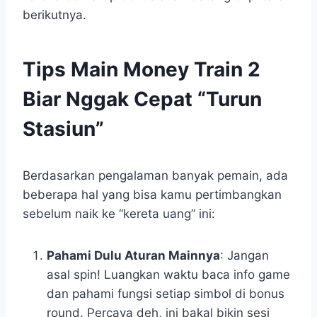
berikutnya.
Tips Main Money Train 2
Biar Nggak Cepat “Turun
Stasiun”
Berdasarkan pengalaman banyak pemain, ada
beberapa hal yang bisa kamu pertimbangkan
sebelum naik ke “kereta uang” ini:
Pahami Dulu Aturan Mainnya
: Jangan
asal spin! Luangkan waktu baca info game
dan pahami fungsi setiap simbol di bonus
round. Percaya deh, ini bakal bikin sesi