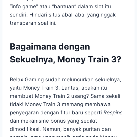
“info game” atau “bantuan” dalam slot itu
sendiri. Hindari situs abal-abal yang nggak
transparan soal ini.
Bagaimana dengan
Sekuelnya, Money Train 3?
Relax Gaming sudah meluncurkan sekuelnya,
yaitu Money Train 3. Lantas, apakah itu
membuat Money Train 2 usang? Sama sekali
tidak! Money Train 3 memang membawa
penyegaran dengan fitur baru seperti
Respins
dan mekanisme bonus yang sedikit
dimodifikasi. Namun, banyak puritan dan