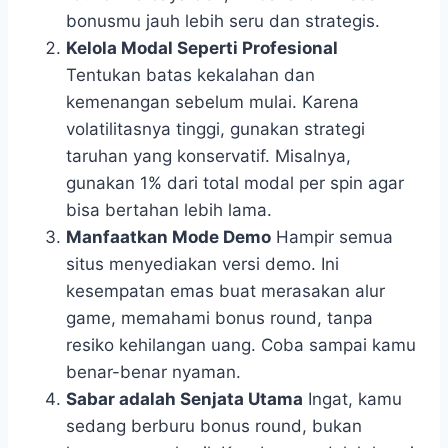
bonusmu jauh lebih seru dan strategis.
Kelola Modal Seperti Profesional
Tentukan batas kekalahan dan
kemenangan sebelum mulai. Karena
volatilitasnya tinggi, gunakan strategi
taruhan yang konservatif. Misalnya,
gunakan 1% dari total modal per spin agar
bisa bertahan lebih lama.
Manfaatkan Mode Demo
Hampir semua
situs menyediakan versi demo. Ini
kesempatan emas buat merasakan alur
game, memahami bonus round, tanpa
resiko kehilangan uang. Coba sampai kamu
benar-benar nyaman.
Sabar adalah Senjata Utama
Ingat, kamu
sedang berburu bonus round, bukan