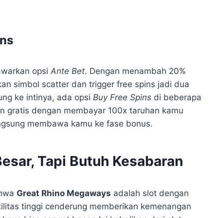
ins
awarkan opsi
Ante Bet
. Dengan menambah 20%
n simbol scatter dan trigger free spins jadi dua
ung ke intinya, ada opsi
Buy Free Spins
di beberapa
an gratis dengan membayar 100x taruhan kamu
sa langsung membawa kamu ke fase bonus.
 Besar, Tapi Butuh Kesabaran
ahwa
Great Rhino Megaways
adalah slot dengan
tilitas tinggi cenderung memberikan kemenangan