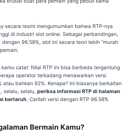
ka krusial buat para pemain yang peduli sama
Play secara resmi mengumumkan bahwa RTP-nya
nggi di industri slot online. Sebagai perbandingan,
 dengan 96.58%, slot ini secara teori lebih “murah
 pemain.
t kamu catat:
Nilai RTP ini bisa berbeda tergantung
eberapa operator terkadang menawarkan versi
 atau bahkan 92%. Kenapa? Ini biasanya berkaitan
 selalu, selalu,
periksa informasi RTP di halaman
i bertaruh
. Carilah versi dengan RTP 96.58%
ngalaman Bermain Kamu?