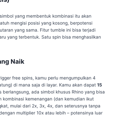
-simbol yang membentuk kombinasi itu akan
jatuh mengisi posisi yang kosong, berpotensi
ran yang sama. Fitur tumble ini bisa terjadi
ru yang terbentuk. Satu spin bisa menghasilkan
ang Naik
 trigger free spins, kamu perlu mengumpulkan 4
atung) di mana saja di layar. Kamu akan dapat
15
is berlangsung, ada simbol khusus Rhino yang bisa
alam kombinasi kemenangan (dan kemudian ikut
gkat, mulai dari 2x, 3x, 4x, dan seterusnya tanpa
gan multiplier 10x atau lebih – potensinya luar