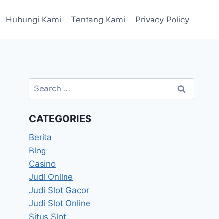
Hubungi Kami
Tentang Kami
Privacy Policy
Search
for:
CATEGORIES
Berita
Blog
Casino
Judi Online
Judi Slot Gacor
Judi Slot Online
Situs Slot