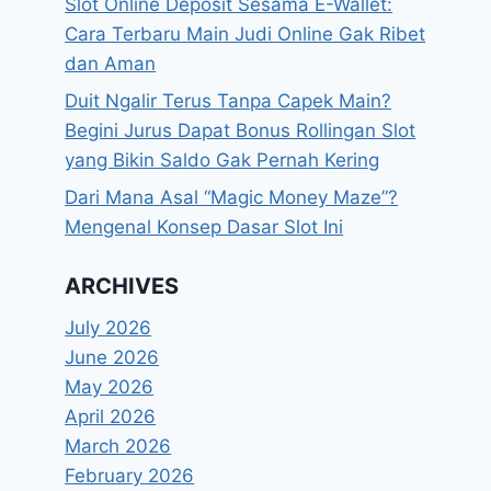
Slot Online Deposit Sesama E-Wallet:
Cara Terbaru Main Judi Online Gak Ribet
dan Aman
Duit Ngalir Terus Tanpa Capek Main?
Begini Jurus Dapat Bonus Rollingan Slot
yang Bikin Saldo Gak Pernah Kering
Dari Mana Asal “Magic Money Maze”?
Mengenal Konsep Dasar Slot Ini
ARCHIVES
July 2026
June 2026
May 2026
April 2026
March 2026
February 2026