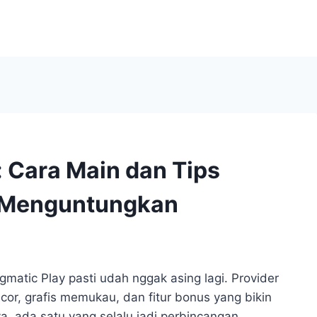
 Cara Main dan Tips
g Menguntungkan
matic Play pasti udah nggak asing lagi. Provider
or, grafis memukau, dan fitur bonus yang bikin
a, ada satu yang selalu jadi perbincangan,