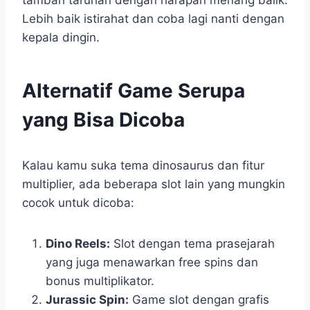
Lebih baik istirahat dan coba lagi nanti dengan
kepala dingin.
Alternatif Game Serupa
yang Bisa Dicoba
Kalau kamu suka tema dinosaurus dan fitur
multiplier, ada beberapa slot lain yang mungkin
cocok untuk dicoba:
Dino Reels:
Slot dengan tema prasejarah
yang juga menawarkan free spins dan
bonus multiplikator.
Jurassic Spin:
Game slot dengan grafis