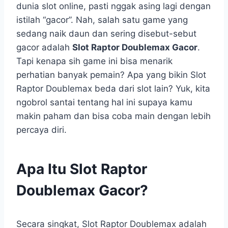
dunia slot online, pasti nggak asing lagi dengan
istilah “gacor”. Nah, salah satu game yang
sedang naik daun dan sering disebut-sebut
gacor adalah
Slot Raptor Doublemax Gacor
.
Tapi kenapa sih game ini bisa menarik
perhatian banyak pemain? Apa yang bikin Slot
Raptor Doublemax beda dari slot lain? Yuk, kita
ngobrol santai tentang hal ini supaya kamu
makin paham dan bisa coba main dengan lebih
percaya diri.
Apa Itu Slot Raptor
Doublemax Gacor?
Secara singkat, Slot Raptor Doublemax adalah