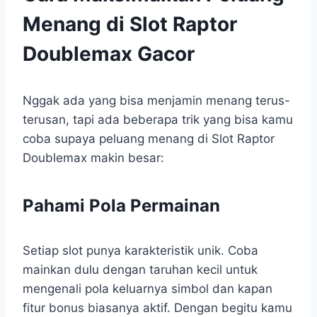
Menang di Slot Raptor
Doublemax Gacor
Nggak ada yang bisa menjamin menang terus-
terusan, tapi ada beberapa trik yang bisa kamu
coba supaya peluang menang di Slot Raptor
Doublemax makin besar:
Pahami Pola Permainan
Setiap slot punya karakteristik unik. Coba
mainkan dulu dengan taruhan kecil untuk
mengenali pola keluarnya simbol dan kapan
fitur bonus biasanya aktif. Dengan begitu kamu