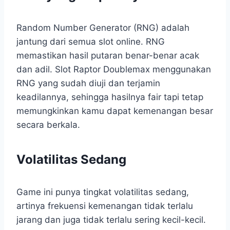
Random Number Generator (RNG) adalah
jantung dari semua slot online. RNG
memastikan hasil putaran benar-benar acak
dan adil. Slot Raptor Doublemax menggunakan
RNG yang sudah diuji dan terjamin
keadilannya, sehingga hasilnya fair tapi tetap
memungkinkan kamu dapat kemenangan besar
secara berkala.
Volatilitas Sedang
Game ini punya tingkat volatilitas sedang,
artinya frekuensi kemenangan tidak terlalu
jarang dan juga tidak terlalu sering kecil-kecil.