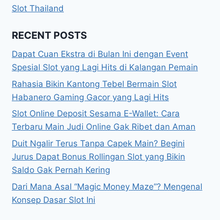
Slot Thailand
RECENT POSTS
Dapat Cuan Ekstra di Bulan Ini dengan Event
Spesial Slot yang Lagi Hits di Kalangan Pemain
Rahasia Bikin Kantong Tebel Bermain Slot
Habanero Gaming Gacor yang Lagi Hits
Slot Online Deposit Sesama E-Wallet: Cara
Terbaru Main Judi Online Gak Ribet dan Aman
Duit Ngalir Terus Tanpa Capek Main? Begini
Jurus Dapat Bonus Rollingan Slot yang Bikin
Saldo Gak Pernah Kering
Dari Mana Asal “Magic Money Maze”? Mengenal
Konsep Dasar Slot Ini