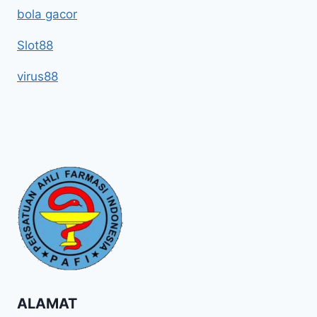
bola gacor
Slot88
virus88
ALAMAT