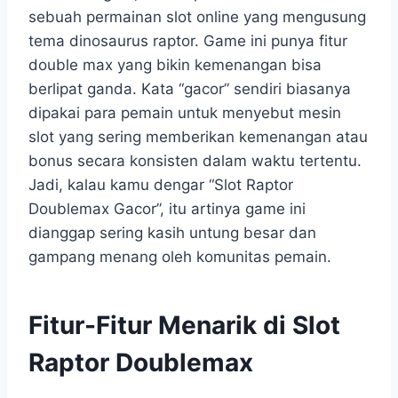
sebuah permainan slot online yang mengusung
tema dinosaurus raptor. Game ini punya fitur
double max yang bikin kemenangan bisa
berlipat ganda. Kata “gacor” sendiri biasanya
dipakai para pemain untuk menyebut mesin
slot yang sering memberikan kemenangan atau
bonus secara konsisten dalam waktu tertentu.
Jadi, kalau kamu dengar “Slot Raptor
Doublemax Gacor”, itu artinya game ini
dianggap sering kasih untung besar dan
gampang menang oleh komunitas pemain.
Fitur-Fitur Menarik di Slot
Raptor Doublemax