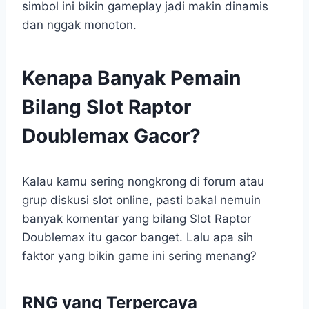
simbol ini bikin gameplay jadi makin dinamis
dan nggak monoton.
Kenapa Banyak Pemain
Bilang Slot Raptor
Doublemax Gacor?
Kalau kamu sering nongkrong di forum atau
grup diskusi slot online, pasti bakal nemuin
banyak komentar yang bilang Slot Raptor
Doublemax itu gacor banget. Lalu apa sih
faktor yang bikin game ini sering menang?
RNG yang Terpercaya