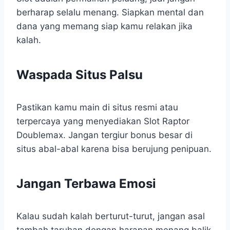
berharap selalu menang. Siapkan mental dan
dana yang memang siap kamu relakan jika
kalah.
Waspada Situs Palsu
Pastikan kamu main di situs resmi atau
terpercaya yang menyediakan Slot Raptor
Doublemax. Jangan tergiur bonus besar di
situs abal-abal karena bisa berujung penipuan.
Jangan Terbawa Emosi
Kalau sudah kalah berturut-turut, jangan asal
tambah taruhan dengan harapan menang balik.