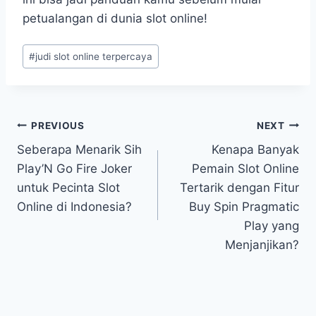
petualangan di dunia slot online!
Post
#
judi slot online terpercaya
Tags:
Post
PREVIOUS
NEXT
Seberapa Menarik Sih
Kenapa Banyak
navigation
Play’N Go Fire Joker
Pemain Slot Online
untuk Pecinta Slot
Tertarik dengan Fitur
Online di Indonesia?
Buy Spin Pragmatic
Play yang
Menjanjikan?