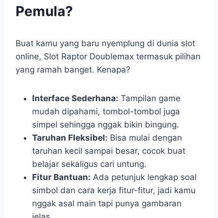
Pemula?
Buat kamu yang baru nyemplung di dunia slot
online, Slot Raptor Doublemax termasuk pilihan
yang ramah banget. Kenapa?
Interface Sederhana:
Tampilan game
mudah dipahami, tombol-tombol juga
simpel sehingga nggak bikin bingung.
Taruhan Fleksibel:
Bisa mulai dengan
taruhan kecil sampai besar, cocok buat
belajar sekaligus cari untung.
Fitur Bantuan:
Ada petunjuk lengkap soal
simbol dan cara kerja fitur-fitur, jadi kamu
nggak asal main tapi punya gambaran
jelas.