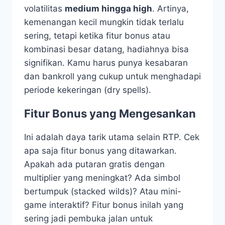
volatilitas
medium hingga high
. Artinya,
kemenangan kecil mungkin tidak terlalu
sering, tetapi ketika fitur bonus atau
kombinasi besar datang, hadiahnya bisa
signifikan. Kamu harus punya kesabaran
dan bankroll yang cukup untuk menghadapi
periode kekeringan (dry spells).
Fitur Bonus yang Mengesankan
Ini adalah daya tarik utama selain RTP. Cek
apa saja fitur bonus yang ditawarkan.
Apakah ada putaran gratis dengan
multiplier yang meningkat? Ada simbol
bertumpuk (stacked wilds)? Atau mini-
game interaktif? Fitur bonus inilah yang
sering jadi pembuka jalan untuk