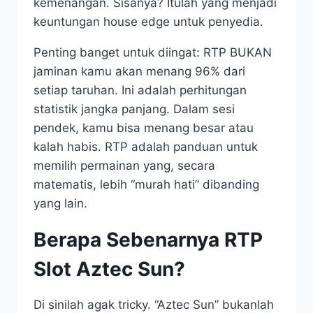
kemenangan. Sisanya? Itulah yang menjadi
keuntungan house edge untuk penyedia.
Penting banget untuk diingat: RTP BUKAN
jaminan kamu akan menang 96% dari
setiap taruhan. Ini adalah perhitungan
statistik jangka panjang. Dalam sesi
pendek, kamu bisa menang besar atau
kalah habis. RTP adalah panduan untuk
memilih permainan yang, secara
matematis, lebih “murah hati” dibanding
yang lain.
Berapa Sebenarnya RTP
Slot Aztec Sun?
Di sinilah agak tricky. “Aztec Sun” bukanlah