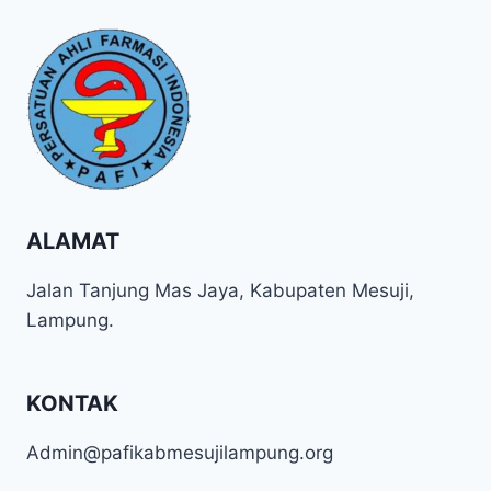
ALAMAT
Jalan Tanjung Mas Jaya, Kabupaten Mesuji,
Lampung.
KONTAK
Admin@pafikabmesujilampung.org