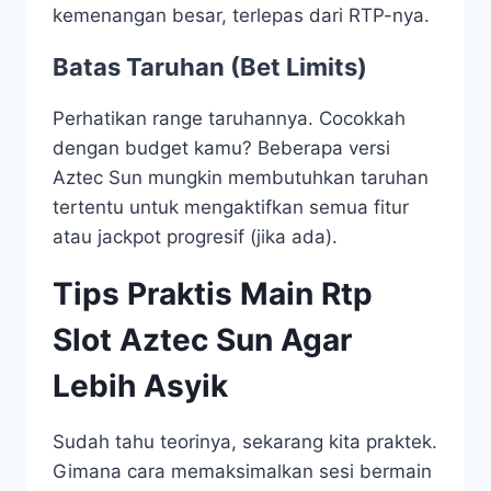
kemenangan besar, terlepas dari RTP-nya.
Batas Taruhan (Bet Limits)
Perhatikan range taruhannya. Cocokkah
dengan budget kamu? Beberapa versi
Aztec Sun mungkin membutuhkan taruhan
tertentu untuk mengaktifkan semua fitur
atau jackpot progresif (jika ada).
Tips Praktis Main Rtp
Slot Aztec Sun Agar
Lebih Asyik
Sudah tahu teorinya, sekarang kita praktek.
Gimana cara memaksimalkan sesi bermain