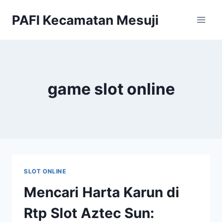
Skip
PAFI Kecamatan Mesuji
to
content
game slot online
SLOT ONLINE
Mencari Harta Karun di
Rtp Slot Aztec Sun: