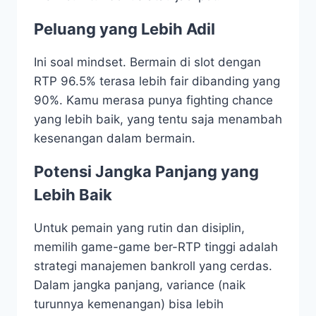
Peluang yang Lebih Adil
Ini soal mindset. Bermain di slot dengan
RTP 96.5% terasa lebih fair dibanding yang
90%. Kamu merasa punya fighting chance
yang lebih baik, yang tentu saja menambah
kesenangan dalam bermain.
Potensi Jangka Panjang yang
Lebih Baik
Untuk pemain yang rutin dan disiplin,
memilih game-game ber-RTP tinggi adalah
strategi manajemen bankroll yang cerdas.
Dalam jangka panjang, variance (naik
turunnya kemenangan) bisa lebih