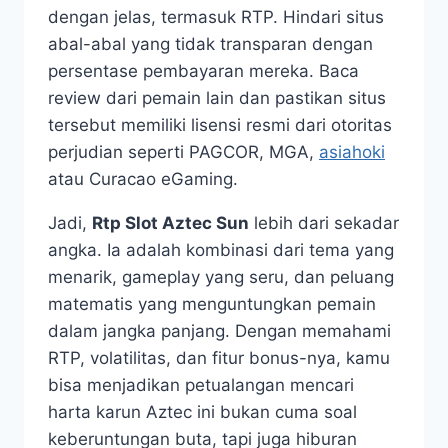
dengan jelas, termasuk RTP. Hindari situs
abal-abal yang tidak transparan dengan
persentase pembayaran mereka. Baca
review dari pemain lain dan pastikan situs
tersebut memiliki lisensi resmi dari otoritas
perjudian seperti PAGCOR, MGA,
asiahoki
atau Curacao eGaming.
Jadi,
Rtp Slot Aztec Sun
lebih dari sekadar
angka. Ia adalah kombinasi dari tema yang
menarik, gameplay yang seru, dan peluang
matematis yang menguntungkan pemain
dalam jangka panjang. Dengan memahami
RTP, volatilitas, dan fitur bonus-nya, kamu
bisa menjadikan petualangan mencari
harta karun Aztec ini bukan cuma soal
keberuntungan buta, tapi juga hiburan