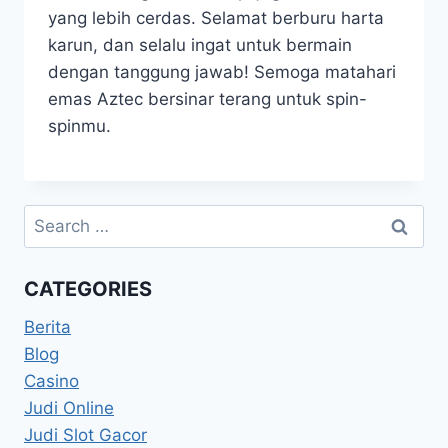
yang lebih cerdas. Selamat berburu harta
karun, dan selalu ingat untuk bermain
dengan tanggung jawab! Semoga matahari
emas Aztec bersinar terang untuk spin-
spinmu.
Search
for:
CATEGORIES
Berita
Blog
Casino
Judi Online
Judi Slot Gacor